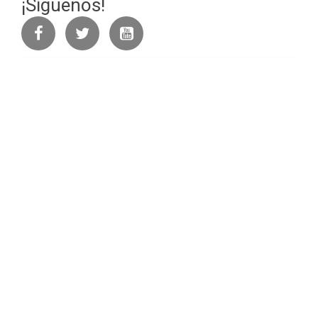
¡Síguenos!