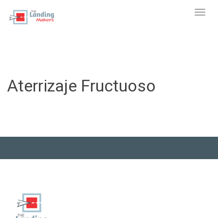
Toggl
Aterrizaje Fructuoso